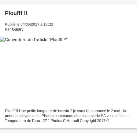
Ploufff !!
Publié le 04/05/2017 à 13:32
Par
Guipry
Ploufff !! Une petite longueur de bassin ? je vous l'ai annoncé le 2 mai.. la
période estivale de la Piscine communautaire est ouverte !! A vos maillots..
Température de l'eau : 27 ° Photos C.Herault Copyright 2017 ©