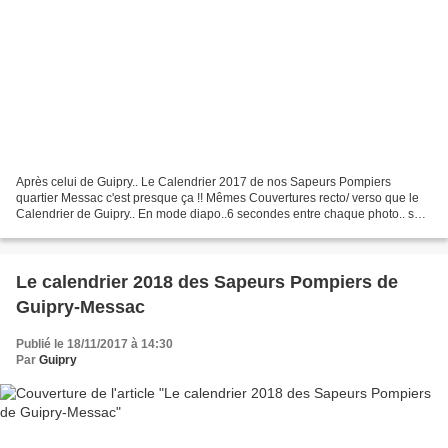
Après celui de Guipry.. Le Calendrier 2017 de nos Sapeurs Pompiers
quartier Messac c'est presque ça !! Mêmes Couvertures recto/ verso que le
Calendrier de Guipry.. En mode diapo..6 secondes entre chaque photo.. seul
l'intérieur change.. et il est très...
Le calendrier 2018 des Sapeurs Pompiers de
Guipry-Messac
Publié le 18/11/2017 à 14:30
Par
Guipry