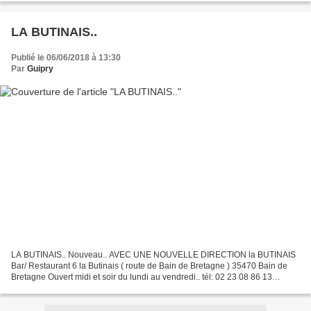
LA BUTINAIS..
Publié le 06/06/2018 à 13:30
Par
Guipry
LA BUTINAIS.. Nouveau.. AVEC UNE NOUVELLE DIRECTION la BUTINAIS
Bar/ Restaurant 6 la Butinais ( route de Bain de Bretagne ) 35470 Bain de
Bretagne Ouvert midi et soir du lundi au vendredi.. tél: 02 23 08 86 13
Photos C.Herault Copyright 2018 ©