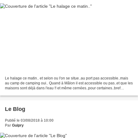
Le halage ce matin.. et selon ou l'on se situe..au port pas accessible..mais
au camp de camping oui.. Quand à Mâlon il est accessible ou pas..et que les
maisons sont déjà dans l'eau !! et même cernées..pour certaines..bref
comme tous les ans maintenant...
Le Blog
Publié le 03/08/2018 à 10:00
Par
Guipry