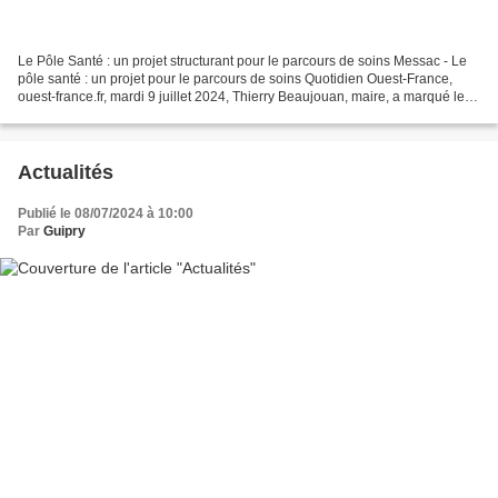
Le Pôle Santé : un projet structurant pour le parcours de soins Messac - Le
pôle santé : un projet pour le parcours de soins Quotidien Ouest-France,
ouest-france.fr, mardi 9 juillet 2024, Thierry Beaujouan, maire, a marqué le
lancement du projet pôle...
Actualités
Publié le 08/07/2024 à 10:00
Par
Guipry