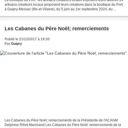
La boutique du Port : les artisans créateurs locaux exposent leurs œuvres 14
artisans créateurs locaux proposent leurs créations dans la boutique du Port
à Guipry-Messac (Ille-et-Vilaine), du 5 juin au 1er septembre 2024, du
mercredi au dimanche, de 10...
Les Cabanes du Père Noël; remerciements
Publié le 21/12/2017 à 19:30
Par
Guipry
Les Cabanes du Père Noël; remerciements de la Présidente de l'ACAGM
Delphine Rihet Marchand Les Cabanes du Père Noël: remerciements de la