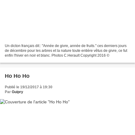
Un dicton français dit:: "Année de givre, année de fruits." ces derniers jours
de décembre pour les arbres et la nature toute entière vêtus de givre, ce fut
enfin l'hiver en noir et blanc. Photos C.Herault Copyright 2016 ©
Ho Ho Ho
Publié le 19/12/2017 à 19:30
Par
Guipry