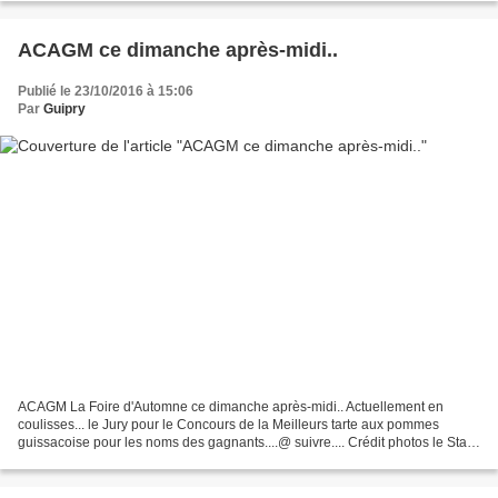
ACAGM ce dimanche après-midi..
Publié le 23/10/2016 à 15:06
Par
Guipry
ACAGM La Foire d'Automne ce dimanche après-midi.. Actuellement en
coulisses... le Jury pour le Concours de la Meilleurs tarte aux pommes
guissacoise pour les noms des gagnants....@ suivre.... Crédit photos le Staff
de l'ACAGM Copyright 2016 ©