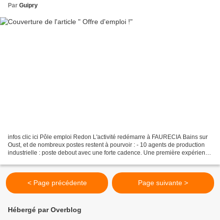
Par
Guipry
infos clic ici Pôle emploi Redon L'activité redémarre à FAURECIA Bains sur
Oust, et de nombreux postes restent à pourvoir : - 10 agents de production
industrielle : poste debout avec une forte cadence. Une première expérience
en industrie serait un plus....
< Page précédente
Page suivante >
Hébergé par Overblog