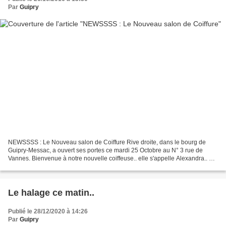
Par
Guipry
NEWSSSS : Le Nouveau salon de Coiffure Rive droite, dans le bourg de
Guipry-Messac, a ouvert ses portes ce mardi 25 Octobre au N° 3 rue de
Vannes. Bienvenue à notre nouvelle coiffeuse.. elle s'appelle Alexandra.. et
vous accueille du mardi au vendredi...
Le halage ce matin..
Publié le 28/12/2020 à 14:26
Par
Guipry