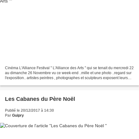
Cinéma L'Alliance Festival " L'Alliance des Arts " qui se tenait du mercredi 22
au dimanche 26 Novembre vu ce week-end ..mille et une photo ..regard sur
l'exposition.. artistes peintres , photographes et sculpteurs exposent leurs
oeuvres Mister Godillots...
Les Cabanes du Père Noël
Publié le 20/12/2017 à 14:30
Par
Guipry