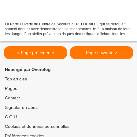
La Porte Ouverte du Centre de Secours Z.I PELOUAILLE qui se déroulait
samedi dernier avec démonstrations et manoeuvres. Ici " La maison de tous
les dangers" un atelier prévention risques domestiques affichant tous les
risques auxquels sont confrontés...
< Page précédente
Page suivante >
Hébergé par Overblog
Top articles
Pages
Contact
Signaler un abus
C.G.U.
Cookies et données personnelles
Préférences cookies