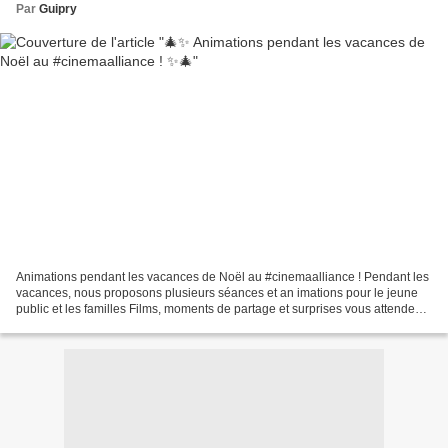
Par
Guipry
Animations pendant les vacances de Noël au #cinemaalliance ! Pendant les
vacances, nous proposons plusieurs séances et an imations pour le jeune
public et les familles Films, moments de partage et surprises vous attendent
tout au long des fêtes ! Retrouvez...