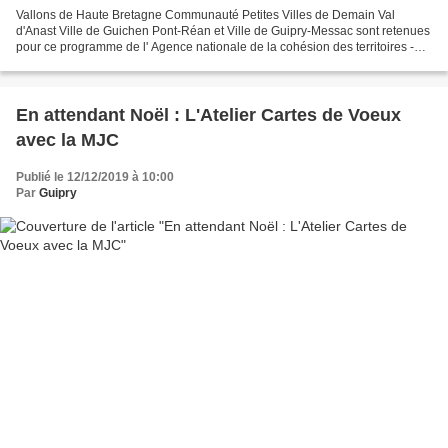
Vallons de Haute Bretagne Communauté Petites Villes de Demain Val
d'Anast Ville de Guichen Pont-Réan et Ville de Guipry-Messac sont retenues
pour ce programme de l' Agence nationale de la cohésion des territoires -
ANCT L'appel à projets a été porté avec...
En attendant Noël : L'Atelier Cartes de Voeux
avec la MJC
Publié le 12/12/2019 à 10:00
Par
Guipry