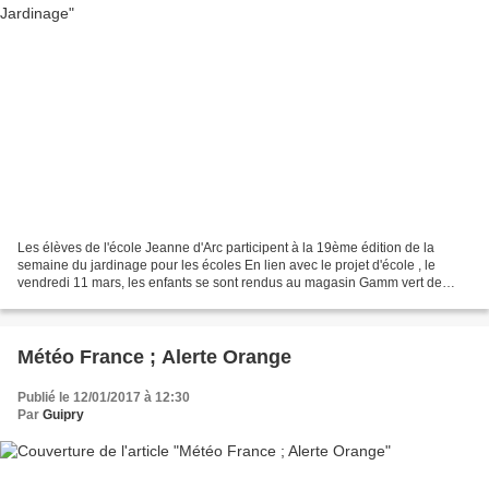
Les élèves de l'école Jeanne d'Arc participent à la 19ème édition de la
semaine du jardinage pour les écoles En lien avec le projet d'école , le
vendredi 11 mars, les enfants se sont rendus au magasin Gamm vert de
Bain de Bretagne pour participer à 3...
Météo France ; Alerte Orange
Publié le 12/01/2017 à 12:30
Par
Guipry