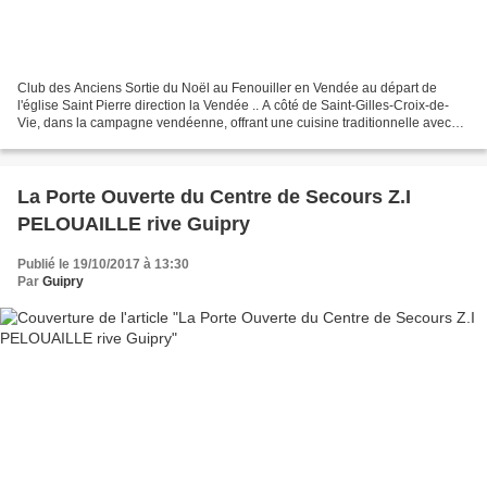
Club des Anciens Sortie du Noël au Fenouiller en Vendée au départ de
l'église Saint Pierre direction la Vendée .. A côté de Saint-Gilles-Croix-de-
Vie, dans la campagne vendéenne, offrant une cuisine traditionnelle avec
repas gastronomique , accompagné...
La Porte Ouverte du Centre de Secours Z.I
PELOUAILLE rive Guipry
Publié le 19/10/2017 à 13:30
Par
Guipry