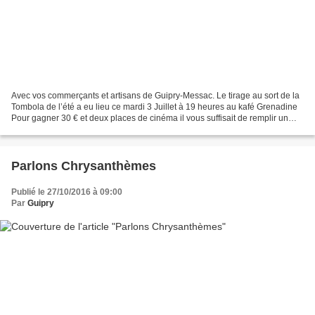
Avec vos commerçants et artisans de Guipry-Messac. Le tirage au sort de la
Tombola de l’été a eu lieu ce mardi 3 Juillet à 19 heures au kafé Grenadine
Pour gagner 30 € et deux places de cinéma il vous suffisait de remplir un
bulletin de participation...
Parlons Chrysanthèmes
Publié le 27/10/2016 à 09:00
Par
Guipry