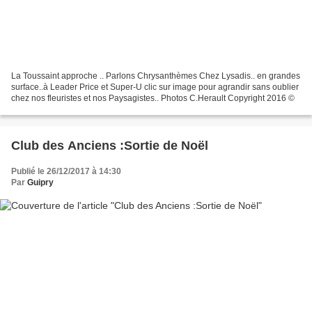
La Toussaint approche .. Parlons Chrysanthèmes Chez Lysadis.. en grandes
surface..à Leader Price et Super-U clic sur image pour agrandir sans oublier
chez nos fleuristes et nos Paysagistes.. Photos C.Herault Copyright 2016 ©
Club des Anciens :Sortie de Noël
Publié le 26/12/2017 à 14:30
Par
Guipry