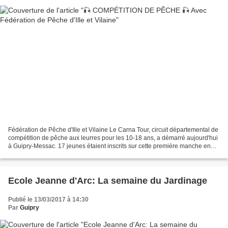
Fédération de Pêche d'Ille et Vilaine Le Carna Tour, circuit départemental de
compétition de pêche aux leurres pour les 10-18 ans, a démarré aujourd'hui
à Guipry-Messac. 17 jeunes étaient inscrits sur cette première manche en
jauge réduite, contexte sanitaire...
Ecole Jeanne d'Arc: La semaine du Jardinage
Publié le 13/03/2017 à 14:30
Par
Guipry