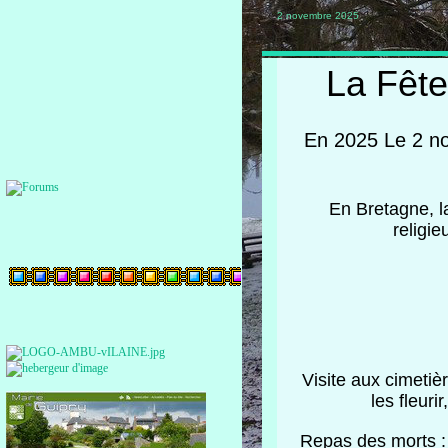
2 novembre 2025
La Fête
En 2025 Le 2 no
En Bretagne, l
religie
Visite aux cimetiè
les fleur
Repas des morts : 