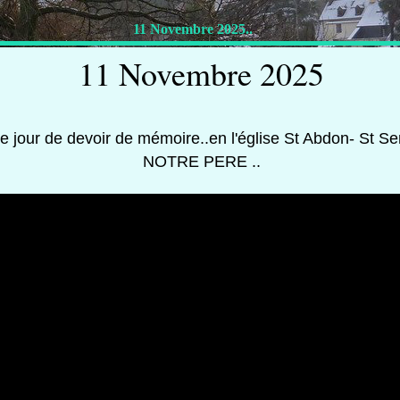
11 Novembre 2025..
11 Novembre 2025
e jour de devoir de mémoire..en l'église St Abdon- St S
NOTRE PERE ..