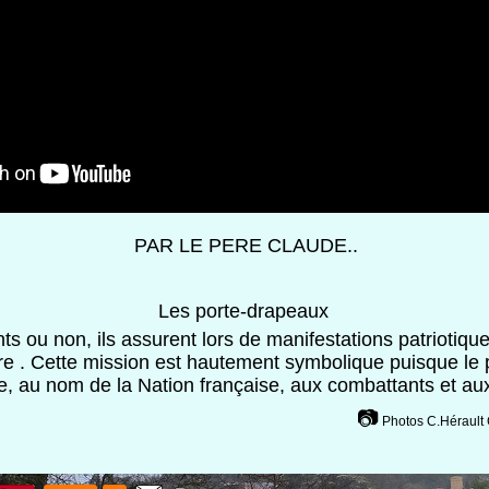
PAR LE PERE CLAUDE..
Les porte-drapeaux
s ou non, ils assurent lors de manifestations patriotique
ore . Cette mission est hautement symbolique puisque le
 au nom de la Nation française, aux combattants et au
📷
Photos C.Hérault