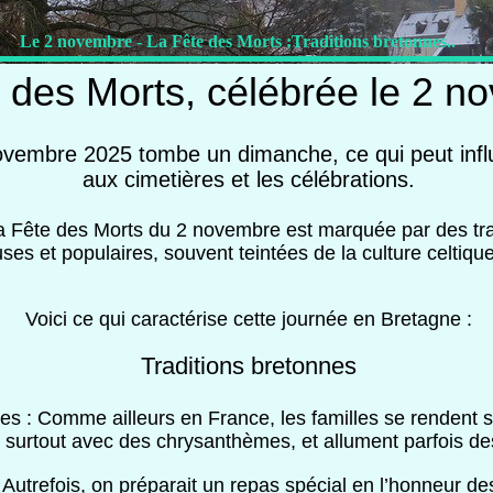
Le 2 novembre - La Fête des Morts ;Traditions bretonnes..
 des Morts, célébrée le 2 n
vembre 2025 tombe un dimanche, ce qui peut influe
aux cimetières et les célébrations.
a Fête des Morts du 2 novembre est marquée par des trad
uses et populaires, souvent teintées de la culture celtique
Voici ce qui caractérise cette journée en Bretagne :
Traditions bretonnes
res : Comme ailleurs en France, les familles se rendent 
ir, surtout avec des chrysanthèmes, et allument parfois d
Autrefois, on préparait un repas spécial en l’honneur de