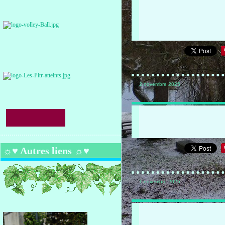
2 novembre 2025
☼♥ Autres liens ☼♥
1 novembre 2025