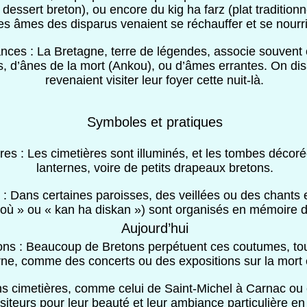
 dessert breton), ou encore du kig ha farz (plat traditionn
es âmes des disparus venaient se réchauffer et se nourri
nces : La Bretagne, terre de légendes, associe souvent 
s, d’ânes de la mort (Ankou), ou d’âmes errantes. On dis
revenaient visiter leur foyer cette nuit-là.
Symboles et pratiques
res : Les cimetières sont illuminés, et les tombes décoré
lanternes, voire de petits drapeaux bretons.
s : Dans certaines paroisses, des veillées ou des chant
ioù » ou « kan ha diskan ») sont organisés en mémoire d
Aujourd’hui
ons : Beaucoup de Bretons perpétuent ces coutumes, tou
e, comme des concerts ou des expositions sur la mort 
ns cimetières, comme celui de Saint-Michel à Carnac ou 
isiteurs pour leur beauté et leur ambiance particulière en