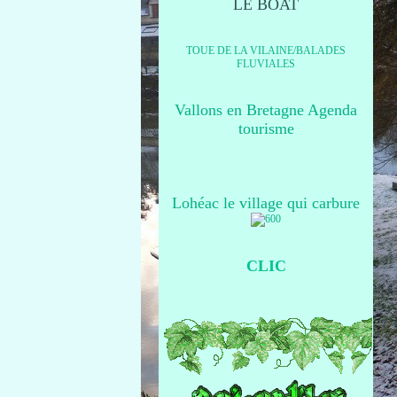
LE BOAT
TOUE DE LA VILAINE/BALADES
FLUVIALES
Vallons en Bretagne Agenda
tourisme
Lohéac le village qui carbure
CLIC