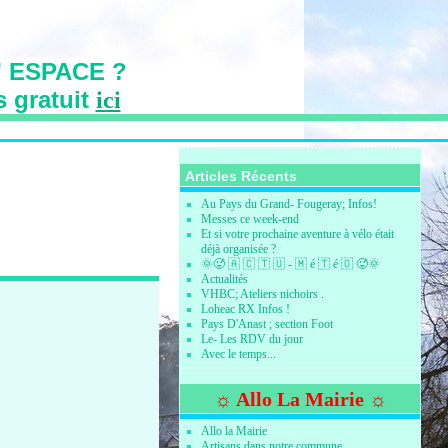
 ESPACE ?
s gratuit
ici
s des Vallons
Articles Récents
Au Pays du Grand- Fougeray; Infos!
Messes ce week-end
Et si votre prochaine aventure à vélo était
déjà organisée ?
🌞🥵 🇦 🇨 🇹 🇺 - 🇲 é 🇹 é 🇴 🥵🌞
Actualités
VHBC; Ateliers nichoirs .
Loheac RX Infos !
Pays D'Anast ; section Foot
Le- Les RDV du jour
Avec le temps...
☼ Allo La Mairie ☼
Allo la Mairie
Artisans dans notre commune