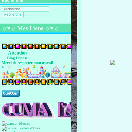
Recherche
☼♥☼ Mes Liens ☼♥☼
Attention
Blog Déposé
Merci de respecter mon travail