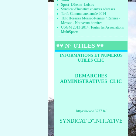
Sortir
Sport- Détente- Loisirs
Syndicat d'Initiative et autres adresses
Tarifs Communaux année 2014
TER Horaires Messac-Rennes / Rennes -
Messac - Nouveaux horaires
USGM 2013-2014: Toutes les Associations
MultiSports
♥♥ N° UTILES ♥♥
INFORMATIONS ET NUMEROS
UTILES CLIC
DEMARCHES
ADMINISTRATIVES CLIC
https://www.3237.fr/
SYNDICAT D"INITIATIVE