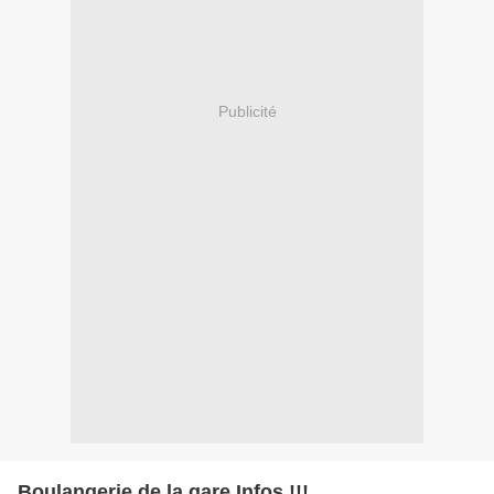
Publicité
Boulangerie de la gare Infos !!!