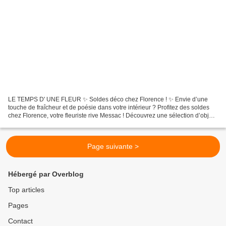
LE TEMPS D' UNE FLEUR ✨ Soldes déco chez Florence ! ✨ Envie d’une
touche de fraîcheur et de poésie dans votre intérieur ? Profitez des soldes
chez Florence, votre fleuriste rive Messac ! Découvrez une sélection d’objets
déco uniques, pleins de charme...
Page suivante >
Hébergé par Overblog
Top articles
Pages
Contact