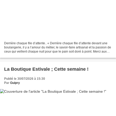
Derrière chaque file d’attente.. « Derrière chaque file d’attente devant une
boulangerie, il y a l’amour du métier, le savoir-faire artisanal et la passion de
ceux qui veillent chaque nuit pour que le pain soit doré à point. Merci aux
boulangers, gardiens...
La Boutique Estivale ; Cette semaine !
Publié le 30/07/2026 à 15:30
Par
Guipry