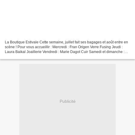
La Boutique Estivale Cette semaine, juillet fait ses bagages et août entre en
scène ! Pour vous accueillir : Mercredi : Fran Origen Verre Fusing Jeudi :
Laura Baikal Joaillerie Vendredi : Marie Dagot Cuir Samedi et dimanche :
Monik @Ficelle et coton
Publicité