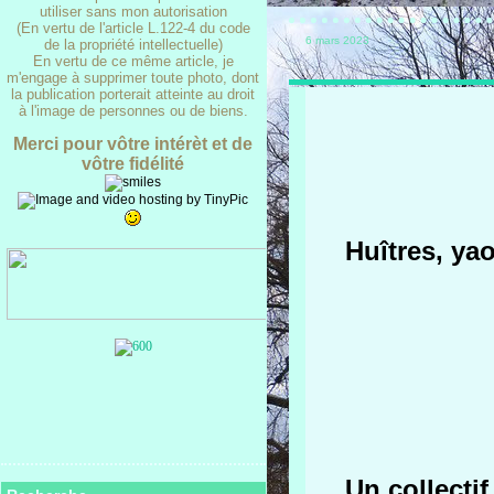
utiliser sans mon autorisation
(En vertu de l'article L.122-4 du code
6 mars 2023
de la propriété intellectuelle)
En vertu de ce même article, je
m'engage à supprimer toute photo, dont
la publication porterait atteinte au droit
à l'image de personnes ou de biens.
Merci pour vôtre intérèt et de
vôtre fidélité
Huîtres, ya
Un collecti