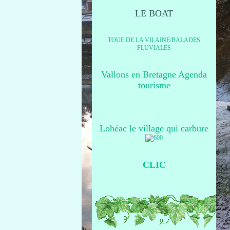
LE BOAT
TOUE DE LA VILAINE/BALADES
FLUVIALES
Vallons en Bretagne Agenda
tourisme
Lohéac le village qui carbure
CLIC