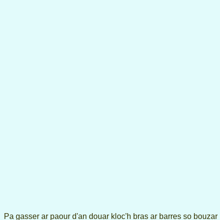
Pa gasser ar paour d'an douar kloc'h bras ar barres so bouzar