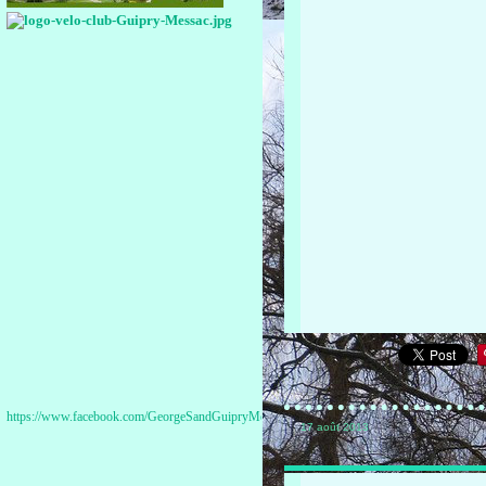
https://www.facebook.com/GeorgeSandGuipryMessac
17 août 2013