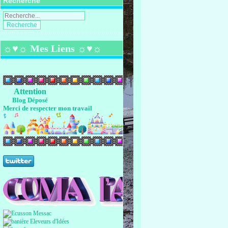
Recherche
☼♥☼ Mes Liens ☼♥☼
Attention
Blog Déposé
Merci de respecter mon travail