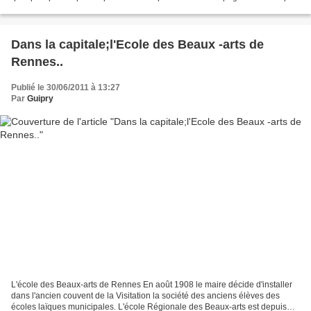
vous raconte le périple.. " Avec un...
Dans la capitale;l'Ecole des Beaux -arts de
Rennes..
Publié le 30/06/2011 à 13:27
Par
Guipry
L'école des Beaux-arts de Rennes En août 1908 le maire décide d'installer
dans l'ancien couvent de la Visitation la société des anciens élèves des
écoles laïques municipales. L'école Régionale des Beaux-arts est depuis