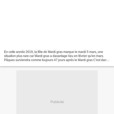
En cette année 2019, la fête de Mardi gras marque le mardi 5 mars, une
situation plus rare car Mardi gras a davantage lieu en février qu'en mars.
Pâques surviendra comme toujours 47 jours après le Mardi gras C'est dans
les communes indépendantes d'Italie...
Publicité