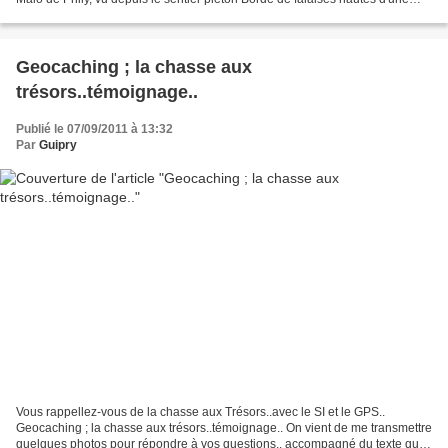
centaine de mètres ce lac...
Geocaching ; la chasse aux
trésors..témoignage..
Publié le 07/09/2011 à 13:32
Par
Guipry
Vous rappellez-vous de la chasse aux Trésors..avec le SI et le GPS..
Geocaching ; la chasse aux trésors..témoignage.. On vient de me transmettre
quelques photos pour répondre à vos questions.. accompagné du texte qui