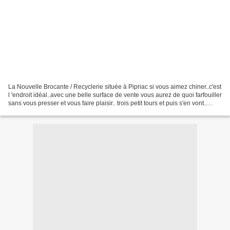
La Nouvelle Brocante / Recyclerie située à Pipriac si vous aimez chiner..c'est
l 'endroit idéal..avec une belle surface de vente vous aurez de quoi farfouiller
sans vous presser et vous faire plaisir.. trois petit tours et puis s'en vont..
Brocante et...