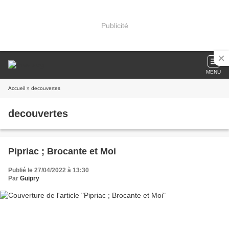
Publicité
MENU
Accueil
» decouvertes
decouvertes
Pipriac ; Brocante et Moi
Publié le 27/04/2022 à 13:30
Par
Guipry