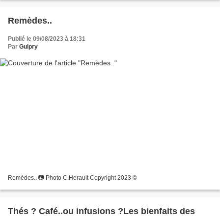
Remèdes..
Publié le 09/08/2023 à 18:31
Par
Guipry
Remèdes.. 📷 Photo C.Herault Copyright 2023 ©
Thés ? Café..ou infusions ?Les bienfaits des