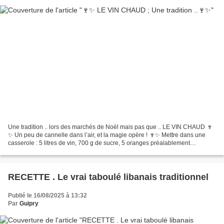
Une tradition .. lors des marchés de Noël mais pas que .. LE VIN CHAUD 🍷
✨ Un peu de cannelle dans l’air, et la magie opère ! 🍷✨ Mettre dans une
casserole : 5 litres de vin, 700 g de sucre, 5 oranges préalablement
pressées directement sur le vin, 5 clous...
RECETTE . Le vrai taboulé libanais traditionnel
Publié le 16/08/2025 à 13:32
Par
Guipry