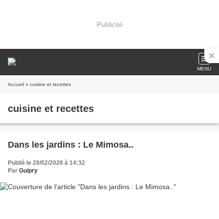
Publicité
MENU
Accueil
» cuisine et recettes
cuisine et recettes
Dans les jardins : Le Mimosa..
Publié le 28/02/2026 à 14:32
Par
Guipry