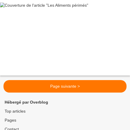
Page suivante >
Hébergé par Overblog
Top articles
Pages
Contact