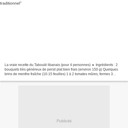
La vraie recette du Taboulé libanais (pour 4 personnes) 🔸 Ingrédients : 2
bouquets très généreux de persil plat bien frais (environ 150 g) Quelques
brins de menthe fraîche (10-15 feuilles) 1 à 2 tomates mûres, fermes 3
oignons nouveaux (avec un peu de...
Publicité