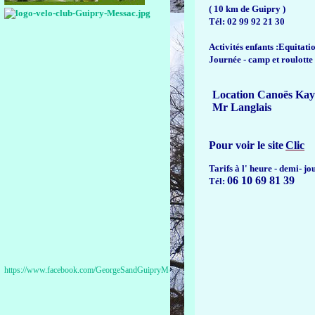
( 10 km de Guipry )
Tél: 02 99 92 21 30
Activités enfants :Equitati
Journée - camp et roulotte
Location Canoës Kay
Mr Langlais
Pour voir le site
Clic
Tarifs à l' heure - demi- jo
06 10 69 81 39
Tél:
https://www.facebook.com/GeorgeSandGuipryMessac