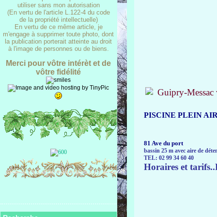
utiliser sans mon autorisation
(En vertu de l'article L.122-4 du code
de la propriété intellectuelle)
En vertu de ce même article, je
m'engage à supprimer toute photo, dont
la publication porterait atteinte au droit
à l'image de personnes ou de biens.
Merci pour vôtre intérèt et de
vôtre fidélité
PISCINE PLEIN AI
81 Ave du port
bassin 25 m avec aire de déten
TEL: 02 99 34 60 40
Horaires et tarifs