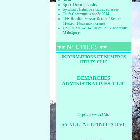
Sortir
Sport- Détente- Loisirs
Syndicat d'Initiative et autres adresses
Tarifs Communaux année 2014
TER Horaires Messac-Rennes / Rennes -
Messac - Nouveaux horaires
USGM 2013-2014: Toutes les Associations
MultiSports
♥♥ N° UTILES ♥♥
INFORMATIONS ET NUMEROS
UTILES CLIC
DEMARCHES
ADMINISTRATIVES CLIC
https://www.3237.fr/
SYNDICAT D"INITIATIVE