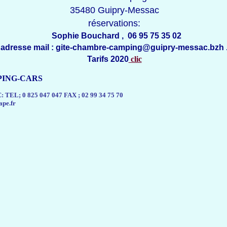
35480 Guipry-Messac
réservations:
Sophie Bouchard , 06 95 75 35 02
adresse mail : gite-chambre-camping@guipry-messac.bzh 
Tarifs 2020
clic
PING-CARS
: TEL; 0 825 047 047 FAX ; 02 99 34 75 70
pe.fr