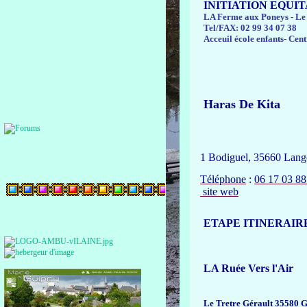
INITIATION EQUITA
LA Ferme aux Poneys - L
Tel/FAX: 02 99 34 07 38
Acceuil école enfants- Cen
Haras De Kita
1 Bodiguel, 35660 Lan
Téléphone
:
06 17 03 88
site web
ETAPE ITINERAIR
LA Ruée Vers l'Air
Le Tretre Gérault 35580 