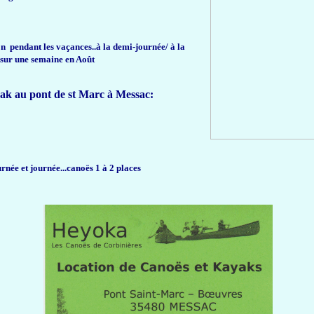
on pendant les vaçances..à la demi-journée/ à la
 sur une semaine en Août
ak au pont de st Marc à Messac:
urnée et journée...canoës 1 à 2 places