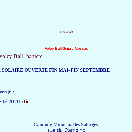
site weeb
Voley-Ball Guipry-Messac
R SOLAIRE OUVERTE FIN MAI-
FIN SEPTEMBRE
te et jeux
..Eté 2020
clic
Camping Municipal les Salorges
rue du Camping