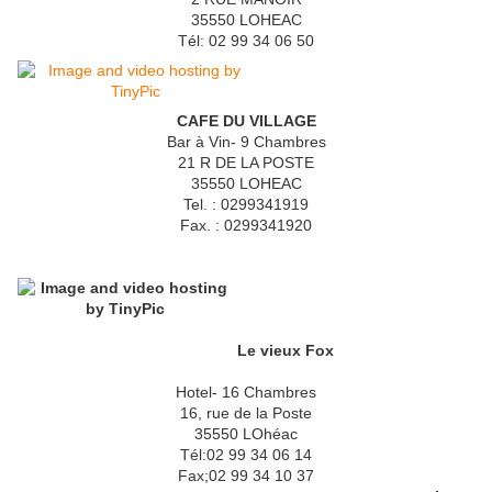
35550 LOHEAC
Tél: 02 99 34 06 50
CAFE DU VILLAGE
Bar à Vin- 9 Chambres
21 R DE LA POSTE
35550 LOHEAC
Tel. : 0299341919
Fax. : 0299341920
Le vieux Fox
Hotel- 16 Chambres
16, rue de la Poste
35550 LOhéac
Tél:02 99 34 06 14
Fax;02 99 34 10 37