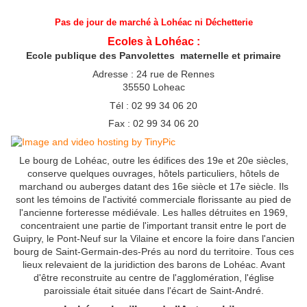
Pas de jour de marché à Lohéac ni Déchetterie
Ecoles à
Lohéac
:
Ecole publique des Panvolettes maternelle et primaire
Adresse : 24 rue de Rennes
35550 Loheac
Tél : 02 99 34 06 20
Fax : 02 99 34 06 20
Le bourg de Lohéac, outre les édifices des 19e et 20e siècles,
conserve quelques ouvrages, hôtels particuliers, hôtels de
marchand ou auberges datant des 16e siècle et 17e siècle. Ils
sont les témoins de l'activité commerciale florissante au pied de
l'ancienne forteresse médiévale. Les halles détruites en 1969,
concentraient une partie de l'important transit entre le port de
Guipry, le Pont-Neuf sur la Vilaine et encore la foire dans l'ancien
bourg de Saint-Germain-des-Prés au nord du territoire. Tous ces
lieux relevaient de la juridiction des barons de Lohéac. Avant
d'être reconstruite au centre de l'agglomération, l'église
paroissiale était située dans l'écart de Saint-André.