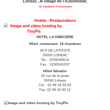
Lohéac...le village de l'Automobile;
- 62 chambres- 4 restaurants-
Hotels - Restaurations
HOTEL LA GIBECIERE
Hôtel -restaurant- 16 chambres
28 R DE LA POSTE
35550 LOHEAC
Tel. : 0299340614
Fax. : 0299341037
Hôtel Sémafor
16 rue de la poste
35550 Loheac
Tél. : 02 99 34 03 03
Fax: 02 99 34 00 12