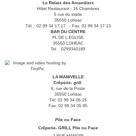
Le Relais des Arcandiers
Hôtel Restaurant - 16 Chambres
5 rue du stade
35550 Loheac
Tél. : 02 99 34 17 17 - Fax: 02 99 34 17 13
BAR DU CENTRE
PL DE L EGLISE
35550 LOHEAC
Tel. : 0299340189
LA MANIVELLE
Crêperie- grill
6, rue de la Poste
35550 Lohéac
Tél: 02 99 34 06 15
Fax; 02 99 34 05 85
Pile ou Face
Crêperie- GRILL Pile ou Face
2 RUE MANOIR