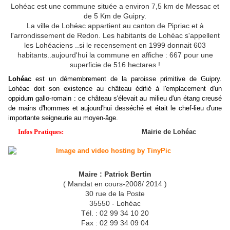
Lohéac est une commune située a environ 7,5 km de Messac et
de 5 Km de Guipry.
La ville de Lohéac appartient au canton de Pipriac et à
l'arrondissement de Redon. Les habitants de Lohéac s'appellent
les Lohéaciens ..si le recensement en 1999 donnait 603
habitants..aujourd'hui la commune en affiche : 667 pour une
superficie de 516 hectares !
Lohéac
est un démembrement de la paroisse primitive de Guipry.
Lohéac doit son existence au château édifié à l'emplacement d'un
oppidum gallo-romain : ce château s'élevait au milieu d'un étang creusé
de mains d'hommes et aujourd'hui desséché et était le chef-lieu d'une
importante seigneurie au moyen-âge.
Infos Pratiques:
Mairie de Lohéac
Maire : Patrick Bertin
( Mandat en cours-2008/ 2014 )
30 rue de la Poste
35550 - Lohéac
Tél. : 02 99 34 10 20
Fax : 02 99 34 09 04