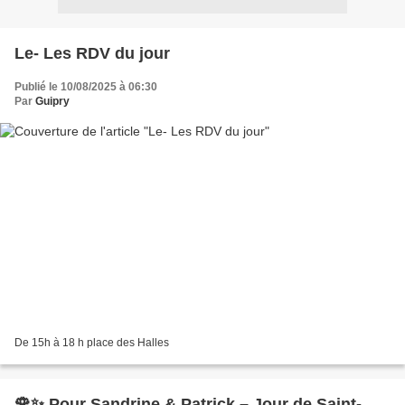
Le- Les RDV du jour
Publié le 10/08/2025 à 06:30
Par
Guipry
De 15h à 18 h place des Halles
🌹✨ Pour Sandrine & Patrick – Jour de Saint-