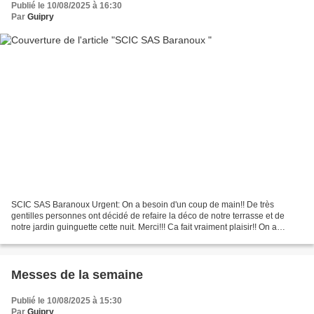
Publié le 10/08/2025 à 16:30
Par
Guipry
SCIC SAS Baranoux Urgent: On a besoin d'un coup de main!! De très
gentilles personnes ont décidé de refaire la déco de notre terrasse et de
notre jardin guinguette cette nuit. Merci!!! Ca fait vraiment plaisir!! On a
besoin de bras pour remettre tout...
Messes de la semaine
Publié le 10/08/2025 à 15:30
Par
Guipry