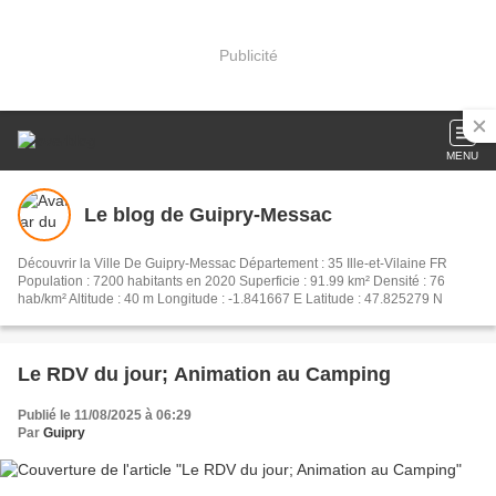
Publicité
MENU
Le blog de Guipry-Messac
Découvrir la Ville De Guipry-Messac Département : 35 Ille-et-Vilaine FR
Population : 7200 habitants en 2020 Superficie : 91.99 km² Densité : 76
hab/km² Altitude : 40 m Longitude : -1.841667 E Latitude : 47.825279 N
Le RDV du jour; Animation au Camping
Publié le 11/08/2025 à 06:29
Par
Guipry