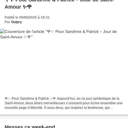
Amour ✨🌹
Publié le 09/08/2025 à 18:31
Par
Guipry
🌹✨ Pour Sandrine & Patrick ✨🌹 Aujourd’hui, en ce jour symbolique de la
Saint-Amour, deux âmes merveilleuses s’unissent pour écrire ensemble une
nouvelle page d’éternité. À vous deux, qui respirez la tendresse, qui
partagez les regards complices, les rires...
Messes ce week-end