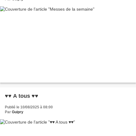
♥♥ A tous ♥♥
Publié le 10/08/2025 à 08:00
Par
Guipry