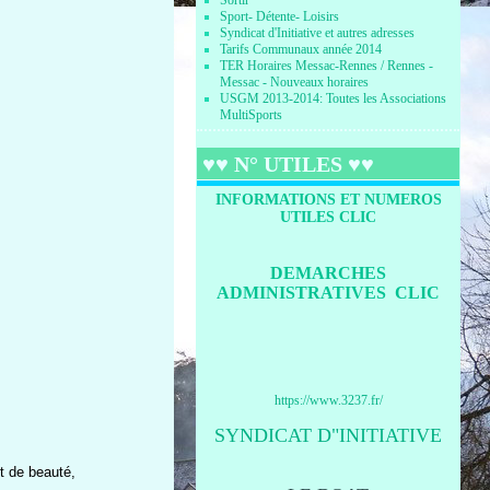
Sortir
Sport- Détente- Loisirs
Syndicat d'Initiative et autres adresses
Tarifs Communaux année 2014
TER Horaires Messac-Rennes / Rennes -
Messac - Nouveaux horaires
USGM 2013-2014: Toutes les Associations
MultiSports
♥♥ N° UTILES ♥♥
INFORMATIONS ET NUMEROS
UTILES CLIC
DEMARCHES
ADMINISTRATIVES CLIC
https://www.3237.fr/
SYNDICAT D"INITIATIVE
t de beauté,