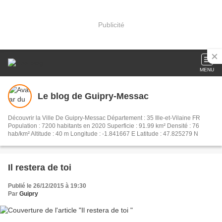
Publicité
MENU
Le blog de Guipry-Messac
Découvrir la Ville De Guipry-Messac Département : 35 Ille-et-Vilaine FR
Population : 7200 habitants en 2020 Superficie : 91.99 km² Densité : 76
hab/km² Altitude : 40 m Longitude : -1.841667 E Latitude : 47.825279 N
Il restera de toi
Publié le 26/12/2015 à 19:30
Par
Guipry