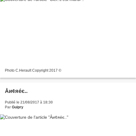
Photo C.Herault Copyright 2017 ©
Ẳи¢яéє..
Publié le 21/08/2017 à 18:30
Par
Guipry