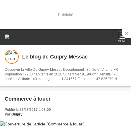
Publicité
MENU
Le blog de Guipry-Messac
Découvrir la Ville De Guipry-Messac Département : 35 Ille-et-Vilaine FR
Population : 7200 habitants en 2020 Superficie : 91.99 km² Densité : 76
hab/km² Altitude : 40 m Longitude : -1.841667 E Latitude : 47.825279 N
Commerce à louer
Publié le 23/08/2017 à 08:00
Par
Guipry