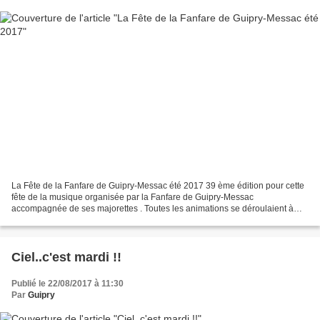
La Fête de la Fanfare de Guipry-Messac été 2017 39 ème édition pour cette
fête de la musique organisée par la Fanfare de Guipry-Messac
accompagnée de ses majorettes . Toutes les animations se déroulaient à
l'Espace Claude Michel allée centrale sous la...
Ciel..c'est mardi !!
Publié le 22/08/2017 à 11:30
Par
Guipry