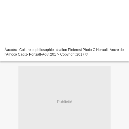
Ẳи¢яéє.. Culture et philosophie -citation Pinterest Photo C.Herault- Ancre de
l'Amoco Cadiz- Portsall-Août 2017- Copyright 2017 ©
Publicité