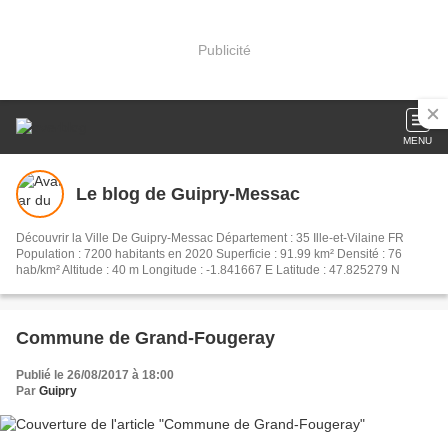
Publicité
MENU
Le blog de Guipry-Messac
Découvrir la Ville De Guipry-Messac Département : 35 Ille-et-Vilaine FR
Population : 7200 habitants en 2020 Superficie : 91.99 km² Densité : 76
hab/km² Altitude : 40 m Longitude : -1.841667 E Latitude : 47.825279 N
Commune de Grand-Fougeray
Publié le 26/08/2017 à 18:00
Par
Guipry