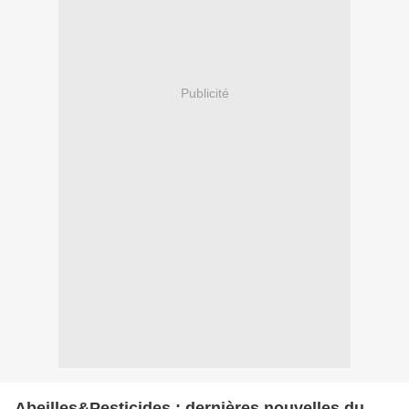
Publicité
Abeilles&Pesticides : dernières nouvelles du