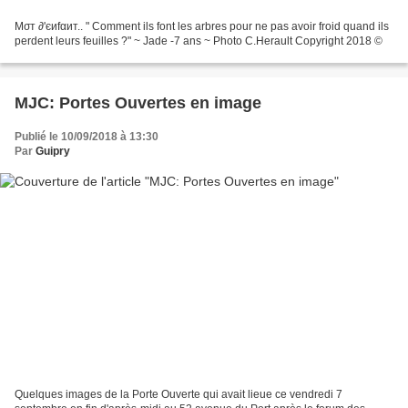
Mσт ∂'єиfαит.. " Comment ils font les arbres pour ne pas avoir froid quand ils
perdent leurs feuilles ?" ~ Jade -7 ans ~ Photo C.Herault Copyright 2018 ©
MJC: Portes Ouvertes en image
Publié le 10/09/2018 à 13:30
Par
Guipry
Quelques images de la Porte Ouverte qui avait lieue ce vendredi 7