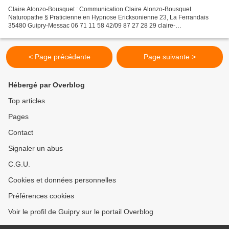
Claire Alonzo-Bousquet : Communication Claire Alonzo-Bousquet
Naturopathe § Praticienne en Hypnose Ericksonienne 23, La Ferrandais
35480 Guipry-Messac 06 71 11 58 42/09 87 27 28 29 claire-
naturopathe.blog4ever.com
< Page précédente
Page suivante >
Hébergé par Overblog
Top articles
Pages
Contact
Signaler un abus
C.G.U.
Cookies et données personnelles
Préférences cookies
Voir le profil de Guipry sur le portail Overblog