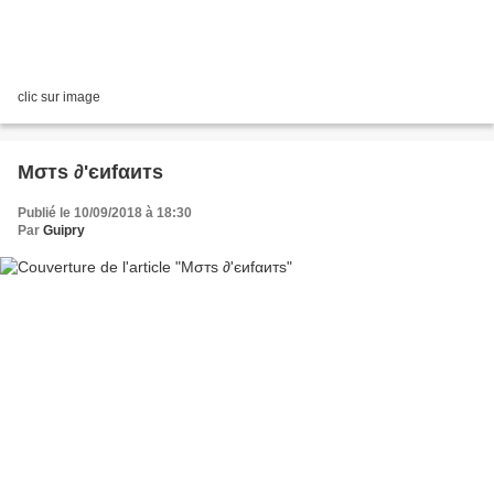
clic sur image
Mσтѕ ∂'єиfαитѕ
Publié le 10/09/2018 à 18:30
Par
Guipry