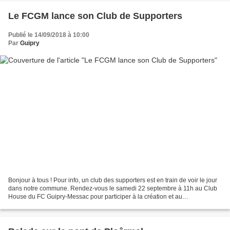
Le FCGM lance son Club de Supporters
Publié le 14/09/2018 à 10:00
Par
Guipry
Bonjour à tous ! Pour info, un club des supporters est en train de voir le jour
dans notre commune. Rendez-vous le samedi 22 septembre à 11h au Club
House du FC Guipry-Messac pour participer à la création et au
développement de cette nouvelle associa...