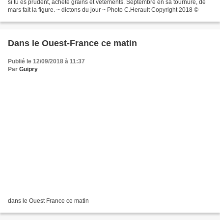
si tu es prudent, achète grains et vêtements. Septembre en sa tournure, de
mars fait la figure. ~ dictons du jour ~ Photo C.Herault Copyright 2018 ©
Dans le Ouest-France ce matin
Publié le 12/09/2018 à 11:37
Par
Guipry
dans le Ouest France ce matin