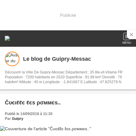
Publicité
MENU
Le blog de Guipry-Messac
Découvrir la Ville De Guipry-Messac Département : 35 Ille-et-Vilaine FR
Population : 7200 habitants en 2020 Superficie : 91.99 km² Densité : 76
hab/km² Altitude : 40 m Longitude : -1.841667 E Latitude : 47.825279 N
Čυєιℓℓє ℓєѕ ρσммєѕ..
Publié le 14/09/2018 à 11:30
Par
Guipry