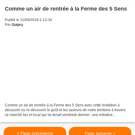
Comme un air de rentrée à la Ferme des 5 Sens
Publié le 11/09/2018 à 13:30
Par
Guipry
Comme un air de rentrée à la Ferme des 5 Sens avec cette invitation à
découvrir ou re-découvrir le goût et les saveurs de notre territoire à travers
ce marché bio et local qui se tenait vendredi dernier.. une initiative
goûteuse.. et des plus appréciée...
< Page précédente
Page suivante >