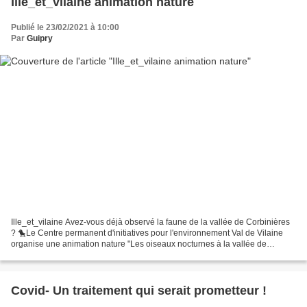
Ille_et_vilaine animation nature
Publié le 23/02/2021 à 10:00
Par
Guipry
Ille_et_vilaine Avez-vous déjà observé la faune de la vallée de Corbinières
? 🐤Le Centre permanent d'initiatives pour l'environnement Val de Vilaine
organise une animation nature "Les oiseaux nocturnes à la vallée de
Corbinières". 📆Vendredi 5 mars à 20h....
Covid- Un traitement qui serait prometteur !