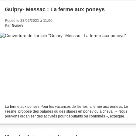
Guipry- Messac : La ferme aux poneys
Publié le 23/02/2021 à 11:00
Par
Guipry
La ferme aux poneys Pour les vacances de février, la ferme aux poneys, Le
Fresne, propose des balades ou des stages en poney ou à cheval. « Nous
pouvons organiser des activités pour débutants ou confirmés », explique
Jean-Luc Louazel. Ces balades et stages...