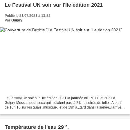
Le Festival UN soir sur l'Ile édition 2021
Publié le 21/07/2021 à 13:32
Par
Guipry
Le Festival Un soir sur l'Ile édition 2021 la journée du 19 Juillet 2021 à
Guipry-Messac pour ceux qui n'étaient pas là !! Une soirée de folie.. A partir
de 18h 15 sur les quais..musique.. et de 19h à...tard dans la soirée..l'arrivée
de la marionnette...
Température de l'eau 29 °.