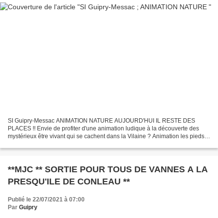
SI Guipry-Messac ANIMATION NATURE AUJOURD'HUI IL RESTE DES
PLACES !! Envie de profiter d'une animation ludique à la découverte des
mystérieux être vivant qui se cachent dans la Vilaine ? Animation les pieds
dans l'eau et à l'ombre. Inscrivez vous en nous...
**MJC ** SORTIE POUR TOUS DE VANNES A LA
PRESQU'ILE DE CONLEAU **
Publié le 22/07/2021 à 07:00
Par
Guipry