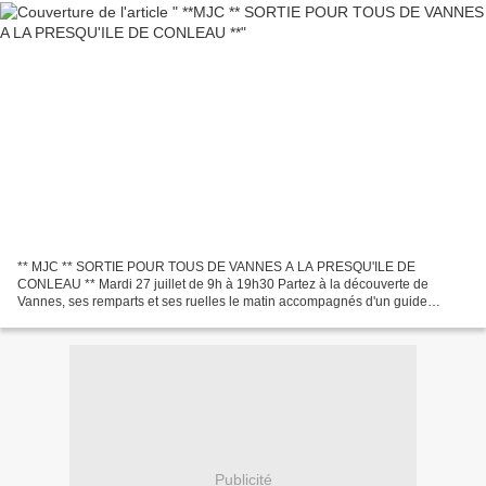
** MJC ** SORTIE POUR TOUS DE VANNES A LA PRESQU'ILE DE
CONLEAU ** Mardi 27 juillet de 9h à 19h30 Partez à la découverte de
Vannes, ses remparts et ses ruelles le matin accompagnés d'un guide
passionné et direction l'île de Conleau et ses plages l'après-midi...
Publicité