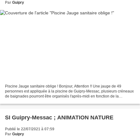
Par
Guipry
Piscine Jauge sanitaire oblige ! Bonjour, Attention !! Une jauge de 49
personnes est appliquée à la piscine de Guipry-Messac, plusieurs créneaux
de baignades pourront être organisés l'après-midi en fonction de la
fréquentation. Merci. François Le Sommer...
SI Guipry-Messac ; ANIMATION NATURE
Publié le 22/07/2021 à 07:59
Par
Guipry