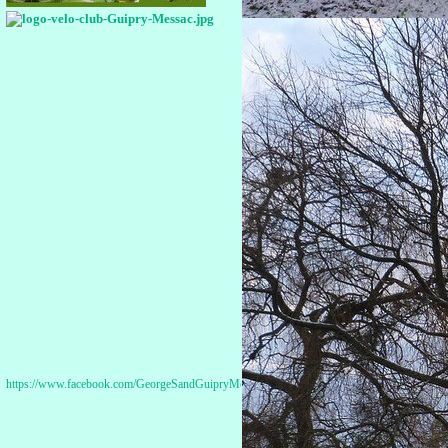
https://www.facebook.com/GeorgeSandGuipryMessac