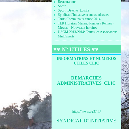
Restaurations
Sortir
Sport- Détente- Loisirs
Syndicat d'Initiative et autres adresses
Tarifs Communaux année 2014
TER Horaires Messac-Rennes / Rennes -
Messac - Nouveaux horaires
USGM 2013-2014: Toutes les Associations
MultiSports
♥♥ N° UTILES ♥♥
INFORMATIONS ET NUMEROS
UTILES CLIC
DEMARCHES
ADMINISTRATIVES CLIC
https://www.3237.fr/
SYNDICAT D"INITIATIVE