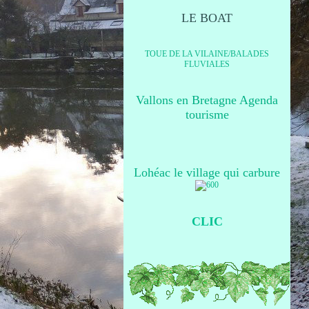
LE BOAT
TOUE DE LA VILAINE/BALADES
FLUVIALES
Vallons en Bretagne Agenda
tourisme
Lohéac le village qui carbure
CLIC