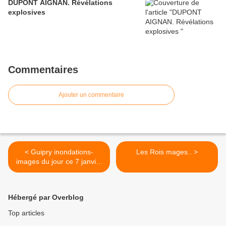
DUPONT AIGNAN. Révélations
explosives
Commentaires
Ajouter un commentaire
< Guipry inondations-
Les Rois mages.. >
images du jour ce 7 janvier
2014
Hébergé par Overblog
Top articles