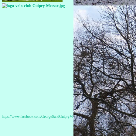
https://www.facebook.com/GeorgeSandGuipryMessac