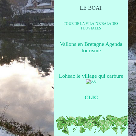
LE BOAT
TOUE DE LA VILAINE/BALADES
FLUVIALES
Vallons en Bretagne Agenda
tourisme
Lohéac le village qui carbure
CLIC