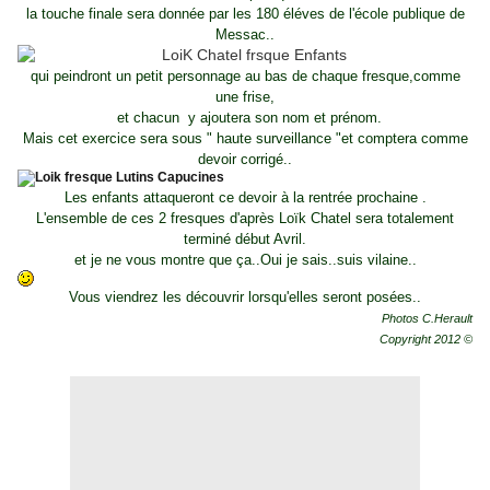
la touche finale sera donnée par les 180 éléves de l'école publique de
Messac..
qui peindront un petit personnage au bas de chaque fresque,
comme
une frise,
et chacun y ajoutera son nom et prénom.
Mais cet exercice sera sous " haute surveillance "et comptera comme
devoir corrigé..
Les enfants attaqueront ce devoir à la rentrée prochaine .
L'ensemble de ces 2 fresques d'après Loïk Chatel sera totalement
terminé début Avril.
et je ne vous montre que ça..Oui je sais..suis vilaine..
Vous viendrez les découvrir lorsqu'elles seront posées..
Photos C.Herault
Copyright 2012 ©