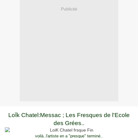
Publicité
LoÏk Chatel:Messac ; Les Fresques de l'Ecole
des Grées..
voilà..
l'artiste en a "presque" terminé..