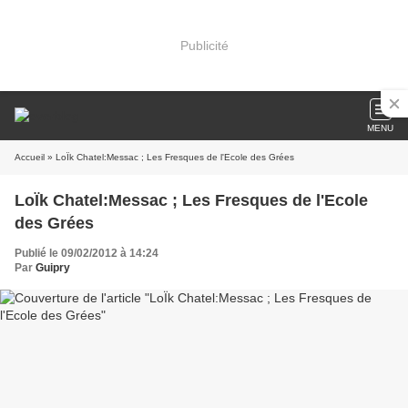
Publicité
MENU
Accueil
» LoÏk Chatel:Messac ; Les Fresques de l'Ecole des Grées
LoÏk Chatel:Messac ; Les Fresques de l'Ecole
des Grées
Publié le 09/02/2012 à 14:24
Par
Guipry