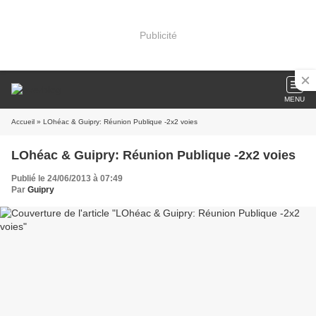
Publicité
MENU
Accueil
» LOhéac & Guipry: Réunion Publique -2x2 voies
LOhéac & Guipry: Réunion Publique -2x2 voies
Publié le 24/06/2013 à 07:49
Par
Guipry