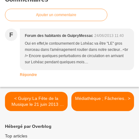
Ajouter un commentaire
F
Forum des habitants de GuipryMessac
24/06/2013 11:40
Oui en effet,le contournement de Lohéac va être "LE" gros
morceau dans l'aménagement routier dans notre secteur...<br
/> Encore quelques perturbations de circulation en arrivant
sur Lohéac pendant quelques mois....
Répondre
< Guipry:La Fête de la
Médiathèque ; Fâcheries.. >
Musique le 21 juin 2013 -
Place de l'église
Hébergé par Overblog
Top articles