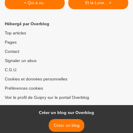
< Qui a vu..
Et la Lune... >
Hébergé par Overblog
Top articles
Pages
Contact
Signaler un abus
C.G.U.
Cookies et données personnelles
Préférences cookies
Voir le profil de Guipry sur le portail Overblog
Créer un blog sur Overblog
Créer un blog