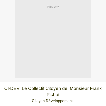
Publicité
CI-DEV: Le Collectif Citoyen de Monsieur Frank
Pichot
Ci
toyen
Dév
eloppement :