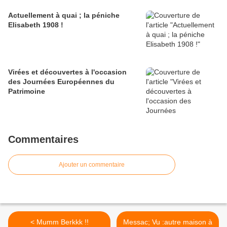
Actuellement à quai ; la péniche
Elisabeth 1908 !
Virées et découvertes à l'occasion
des Journées Européennes du
Patrimoine
Commentaires
Ajouter un commentaire
< Mumm Berkkk !!
Messac; Vu :autre maison à