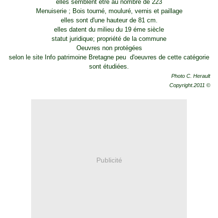
elles semblent être au nombre de 223
Menuiserie ; Bois tourné, mouluré, vernis et paillage
elles sont d'une hauteur de 81 cm.
elles datent du milieu du 19 éme siècle
statut juridique; propriété de la commune
Oeuvres non protégées
selon le site Info patrimoine Bretagne peu d'oeuvres de cette catégorie
sont étudiées.
Photo C. Herault
Copyright.2011 ©
Publicité