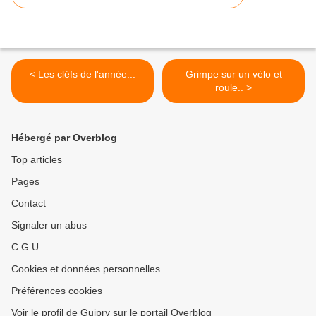
< Les cléfs de l'année...
Grimpe sur un vélo et
roule.. >
Hébergé par Overblog
Top articles
Pages
Contact
Signaler un abus
C.G.U.
Cookies et données personnelles
Préférences cookies
Voir le profil de Guipry sur le portail Overblog