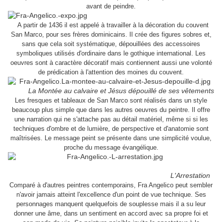
avant de peindre.
A partir de 1436 il est appelé à travailler à la décoration du couvent
San Marco, pour ses frères dominicains. Il crée des figures sobres et,
sans que cela soit systématique, dépouillées des accessoires
symboliques utilisés d'ordinaire dans le gothique international. Les
oeuvres sont à caractère décoratif mais contiennent aussi une volonté
de prédication à l'attention des moines du couvent.
La Montée au calvaire et Jésus dépouillé de ses vêtements
Les fresques et tableaux de San Marco sont réalisés dans un style
beaucoup plus simple que dans les autres oeuvres du peintre. Il offre
une narration qui ne s'attache pas au détail matériel, même si si les
techniques d'ombre et de lumière, de perspective et d'anatomie sont
maîtrisées. Le message peint se présente dans une simplicité voulue,
proche du message évangélique.
L'Arrestation
Comparé à d'autres peintres contemporains, Fra Angelico peut sembler
n'avoir jamais atteint l'excellence d'un point de vue technique. Ses
personnages manquent quelquefois de souplesse mais il a su leur
donner une âme, dans un sentiment en accord avec sa propre foi et