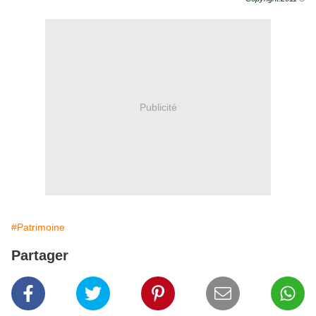
Publicité
#Patrimoine
Partager