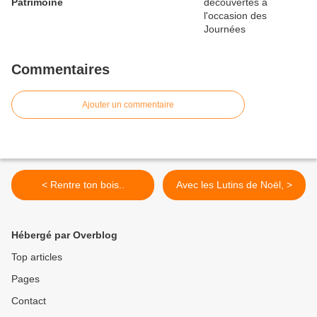
Patrimoine
Commentaires
Ajouter un commentaire
< Rentre ton bois..
Avec les Lutins de Noël, >
Hébergé par Overblog
Top articles
Pages
Contact