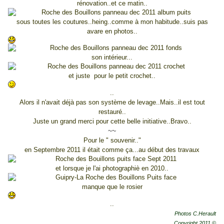
rénovation..et ce matin..
sous toutes les coutures..heing..comme à mon habitude..suis pas
avare en photos..
son intérieur...
et juste pour le petit crochet..
..
Alors il n'avait déjà pas son système de levage..Mais..il est tout
restauré..
Juste un grand merci pour cette belle initiative..Bravo..
~~
Pour le " souvenir.."
en Septembre 2011 il était comme ça...au début des travaux
et lorsque je l'ai photographiè en 2010..
manque que le rosier
..
Photos C.Herault
Copyright.2011 ©