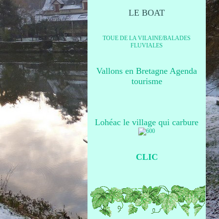
LE BOAT
TOUE DE LA VILAINE/BALADES
FLUVIALES
Vallons en Bretagne Agenda
tourisme
Lohéac le village qui carbure
CLIC