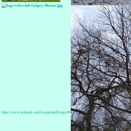
https://www.facebook.com/GeorgeSandGuipryMessac