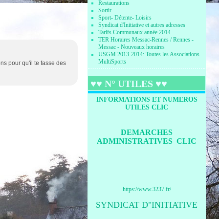
Restaurations
Sortir
Sport- Détente- Loisirs
Syndicat d'Initiative et autres adresses
Tarifs Communaux année 2014
TER Horaires Messac-Rennes / Rennes -
Messac - Nouveaux horaires
USGM 2013-2014: Toutes les Associations
MultiSports
s pour qu'il te fasse des
♥♥ N° UTILES ♥♥
INFORMATIONS ET NUMEROS
UTILES CLIC
DEMARCHES
ADMINISTRATIVES CLIC
https://www.3237.fr/
SYNDICAT D"INITIATIVE