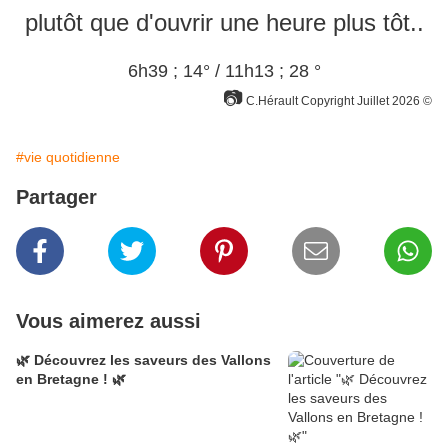
plutôt que d'ouvrir une heure plus tôt..
6h39 ; 14° / 11h13 ; 28 °
📷
C.Hérault Copyright Juillet 2026 ©
#vie quotidienne
Partager
Vous aimerez aussi
🌿 Découvrez les saveurs des Vallons
en Bretagne ! 🌿