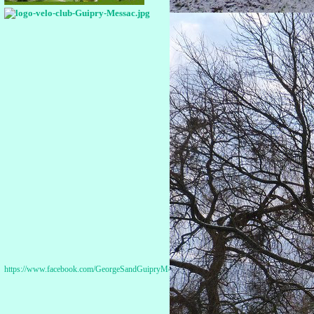
https://www.facebook.com/GeorgeSandGuipryMessac