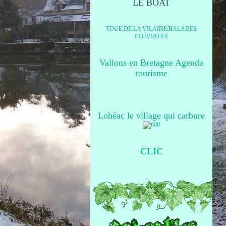
LE BOAT
TOUE DE LA VILAINE/BALADES
FLUVIALES
Vallons en Bretagne Agenda
tourisme
Lohéac le village qui carbure
CLIC