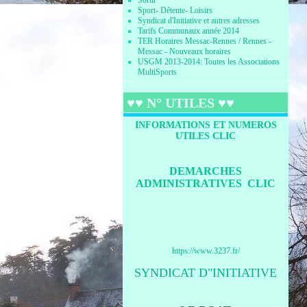
Sortir
Sport- Détente- Loisirs
Syndicat d'Initiative et autres adresses
Tarifs Communaux année 2014
TER Horaires Messac-Rennes / Rennes -
Messac - Nouveaux horaires
USGM 2013-2014: Toutes les Associations
MultiSports
♥♥ N° UTILES ♥♥
INFORMATIONS ET NUMEROS
UTILES CLIC
DEMARCHES
ADMINISTRATIVES CLIC
https://www.3237.fr/
SYNDICAT D"INITIATIVE