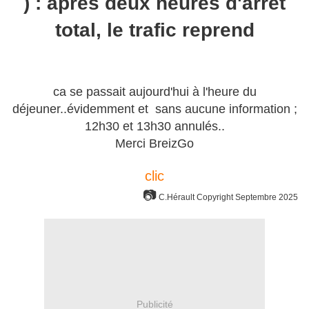
) : après deux heures d'arrêt
total, le trafic reprend
ca se passait aujourd'hui à l'heure du
déjeuner..évidemment et sans aucune information ;
12h30 et 13h30 annulés..
Merci BreizGo
clic
📷
C.Hérault Copyright Septembre 2025
Publicité