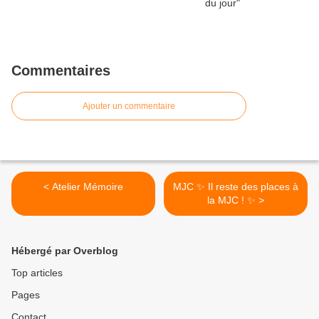
Commentaires
Ajouter un commentaire
< Atelier Mémoire
MJC ✨ Il reste des places à
la MJC ! ✨ >
Hébergé par Overblog
Top articles
Pages
Contact