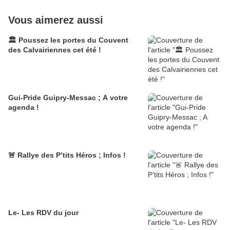
Vous aimerez aussi
🏛️ Poussez les portes du Couvent
des Calvairiennes cet été !
Gui-Pride Guipry-Messac ; A votre
agenda !
🚨 Rallye des P’tits Héros ; Infos !
Le- Les RDV du jour