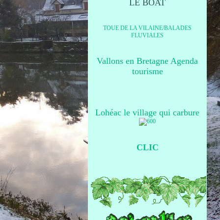
LE BOAT
TOUE DE LA VILAINE/BALADES
FLUVIALES
Vallons en Bretagne Agenda
tourisme
Lohéac le village qui carbure
CLIC