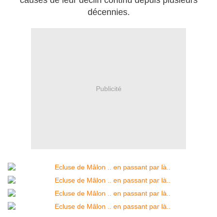
causes de leur déclin continu depuis plusieurs
décennies.
Publicité