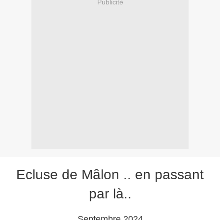
Publicité
Ecluse de Mâlon .. en passant
par là..
Septembre 2024