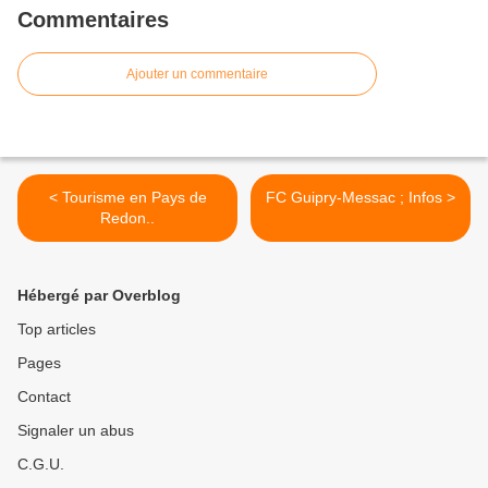
Commentaires
Ajouter un commentaire
< Tourisme en Pays de
FC Guipry-Messac ; Infos >
Redon..
Hébergé par Overblog
Top articles
Pages
Contact
Signaler un abus
C.G.U.