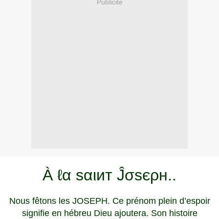
Publicité
À ℓα ѕαιит Ĵσѕєρн..
Nous fêtons les JOSEPH. Ce prénom plein d’espoir
signifie en hébreu Dieu ajoutera. Son histoire