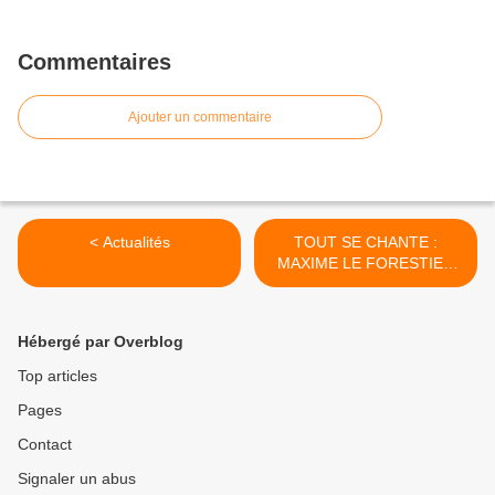
Commentaires
Ajouter un commentaire
< Actualités
TOUT SE CHANTE :
MAXIME LE FORESTIER
SUR LA SCÈNE de
GUIPRY-MESSAC >
Hébergé par Overblog
Top articles
Pages
Contact
Signaler un abus