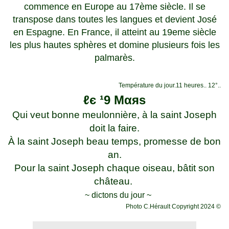
commence en Europe au 17ème siècle. Il se
transpose dans toutes les langues et devient José
en Espagne. En France, il atteint au 19eme siècle
les plus hautes sphères et domine plusieurs fois les
palmarès.
Température du jour.11 heures.. 12°..
ℓє ¹9 Mαяѕ
Qui veut bonne meulonnière, à la saint Joseph
doit la faire.
À la saint Joseph beau temps, promesse de bon
an.
Pour la saint Joseph chaque oiseau, bâtit son
château.
~ dictons du jour ~
Photo C.Hérault
Copyright 202
4
©