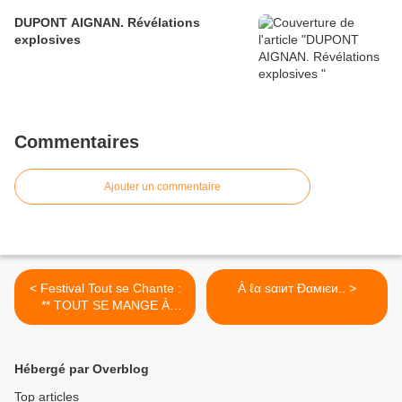
DUPONT AIGNAN. Révélations
explosives
Commentaires
Ajouter un commentaire
< Festival Tout se Chante :
À ℓα ѕαιит Đαмιєи.. >
** TOUT SE MANGE À
TOUT SE CHANTE **
Hébergé par Overblog
Top articles