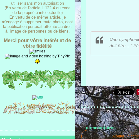
utiliser sans mon autorisation
(En vertu de l'article L.122-4 du code
de la propriété intellectuelle)
En vertu de ce même article, je
m'engage à supprimer toute photo, dont
la publication porterait atteinte au droit
à l'image de personnes ou de biens.
Une symphonie i
Merci pour vôtre intérèt et de
doit être... " 
vôtre fidélité
commentaires
Ajouter un com