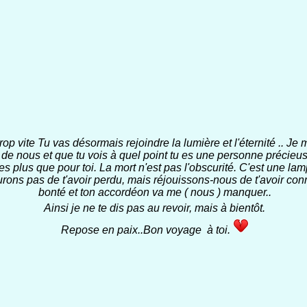
..trop vite Tu vas désormais rejoindre la lumière et l'éternité .. J
 de nous et que tu vois à quel point tu es une personne précieus
es plus que pour toi. La mort n'est pas l'obscurité. C'est une lamp
urons pas de t'avoir perdu, mais réjouissons-nous de t'avoir connu
bonté et ton accordéon va me ( nous ) manquer..
Ainsi je ne te dis pas au revoir, mais à bientôt.
Repose en paix..Bon voyage à toi.