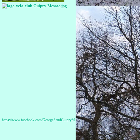
https://www.facebook.com/GeorgeSandGuipryMessac