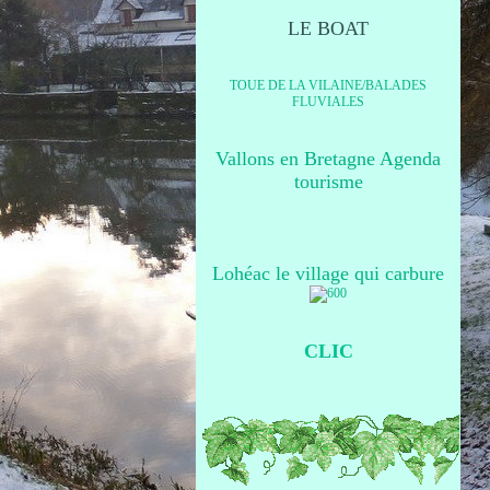
LE BOAT
TOUE DE LA VILAINE/BALADES
FLUVIALES
Vallons en Bretagne Agenda
tourisme
Lohéac le village qui carbure
CLIC