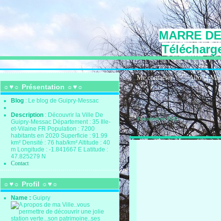
MARRE DE
Télécharge
Me contacter
Allo la Ma
☼♥☼ Présentation ☼♥☼
Blog
: Le blog de Guipry-Messac
Description
: Découvrir la Ville De
9 septembre 2022
Guipry-Messac Département : 35 Ille-
et-Vilaine FR Population : 7200
habitants en 2020 Superficie : 91.99
km² Densité : 76 hab/km² Altitude : 40
m Longitude : -1.841667 E Latitude :
47.825279 N
Contact
☼♥☼ Profil ☼♥☼
Name :
Guipry