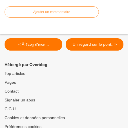
Ajouter un commentaire
< Ẳ ¢єυχ ∂'нιєя...
Un regard sur le pont.. >
Hébergé par Overblog
Top articles
Pages
Contact
Signaler un abus
C.G.U.
Cookies et données personnelles
Préférences cookies