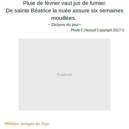
Pluie de février vaut jus de fumier.
De sainte Béatrice la nuée assure six semaines
mouillées.
~ Dictons du jour~
Photo C.Herault
Copyright 2017
©
Publicité
#Météo- images du Jour