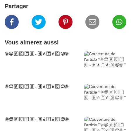
Partager
Vous aimerez aussi
🌞🥵 🇦 🇨 🇹 🇺 - 🇲 é 🇹 é 🇴 🥵🌞
🌞🥵 🇦 🇨 🇹 🇺 - 🇲 é 🇹 é 🇴 🥵🌞
🌞🥵 🇦 🇨 🇹 🇺 - 🇲 é 🇹 é 🇴 🥵🌞