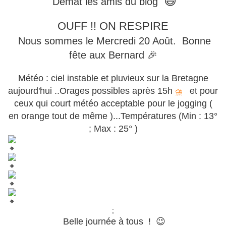
😄
Démat les amis du blog
OUFF !! ON RESPIRE
Nous sommes le Mercredi 20 Août. Bonne
fête aux Bernard 🎉
Météo :
ciel instable et pluvieux sur la Bretagne
aujourd'hui ..Orages possibles après 15h
et pour
⛈️
ceux qui court météo acceptable pour le jogging (
en orange tout de même )...Températures (Min : 13°
; Max : 25° )
;
Belle journée à tous ! 😉