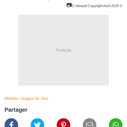
📷
C.
Hérault Copyright Aoùt 2025
©
Publicité
#Météo- images du Jour
Partager