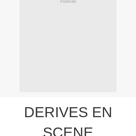
Publicité
DERIVES EN
SCENE