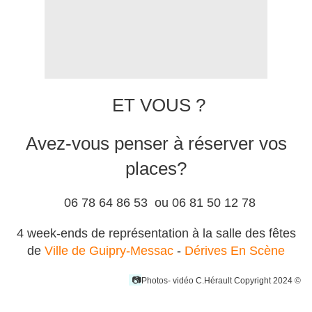
ET VOUS ?
Avez-vous penser à réserver vos
places?
06 78 64 86 53 ou 06 81 50 12 78
4 week-ends de représentation à la salle des fêtes
de
Ville de Guipry-Messac
-
Dérives En Scène
📷
Photos- vidéo C.Hérault
Copyright 2024
©