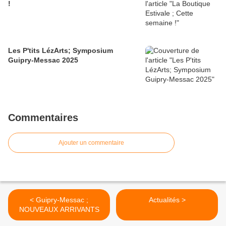
!
Les P'tits LézArts; Symposium
Guipry-Messac 2025
Commentaires
Ajouter un commentaire
< Guipry-Messac ;
Actualités >
NOUVEAUX ARRIVANTS