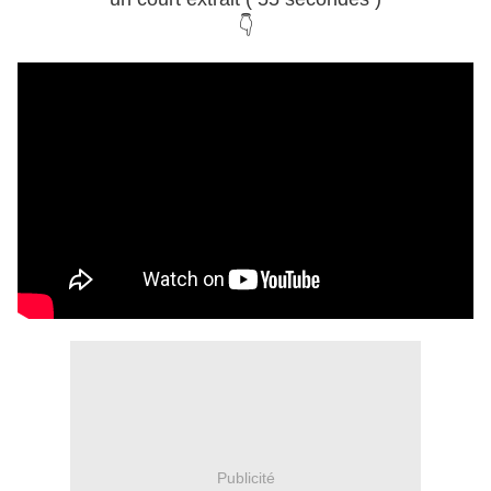
👇
Publicité