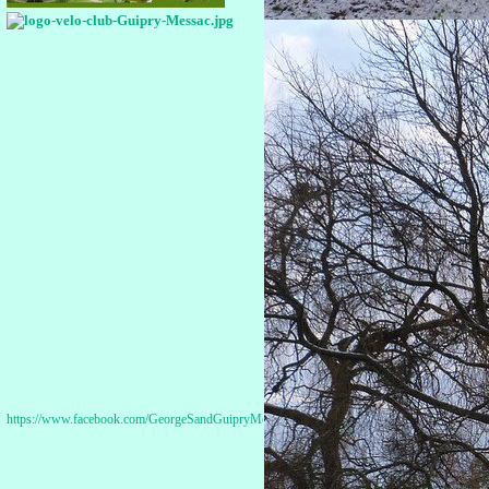
https://www.facebook.com/GeorgeSandGuipryMessac