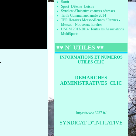
Sortir
Sport- Détente- Loisirs
Syndicat d'Initiative et autres adresses
Tarifs Communaux année 2014
TER Horaires Messac-Rennes / Rennes -
Messac - Nouveaux horaires
USGM 2013-2014: Toutes les Associations
MultiSports
♥♥ N° UTILES ♥♥
INFORMATIONS ET NUMEROS
.
UTILES CLIC
DEMARCHES
ADMINISTRATIVES CLIC
https://www.3237.fr/
SYNDICAT D"INITIATIVE