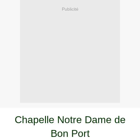
Publicité
Chapelle Notre Dame de
Bon Port